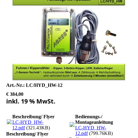
Art.-Nr.: LC/HYD_HW-12
€ 384,00
inkl. 19 % MwSt.
Beschreibung/ Flyer
Bedienungs-/
LC-HYD_HW-
Montageanleitung
12.pdf
(321.43KB)
LC-HYD_HW-
12.pdf
(799.76KB)
Beschreibung/ Flyer