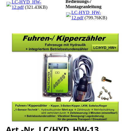
Bedienungs-/
LC-HYD_HW-
Montageanleitung
12.pdf
(321.43KB)
LC-HYD_HW-
12.pdf
(799.76KB)
Art.-Nr. LC/HYD_HW-13