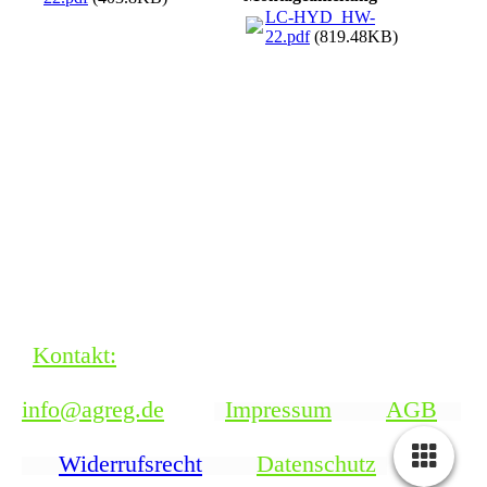
LC-HYD_HW-
22.pdf
(819.48KB)
Kontakt:
info@agreg.de
Impressum
AGB
Widerrufsrecht
Datenschutz