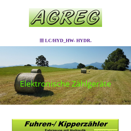
LC/HYD_HW- HYDR.
Elektronische Zählgeräte